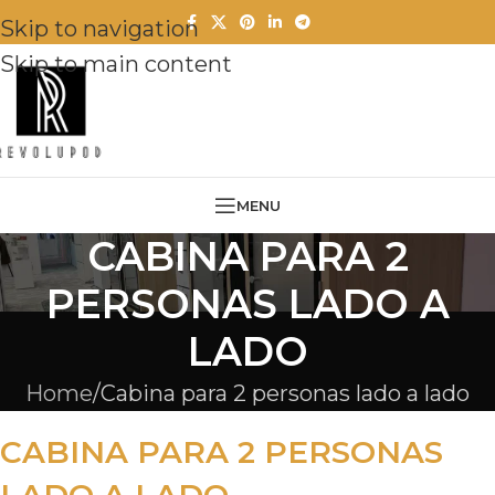
Skip to navigation
Skip to main content
MENU
CABINA PARA 2
PERSONAS LADO A
LADO
Home
Cabina para 2 personas lado a lado
CABINA PARA 2 PERSONAS
LADO A LADO