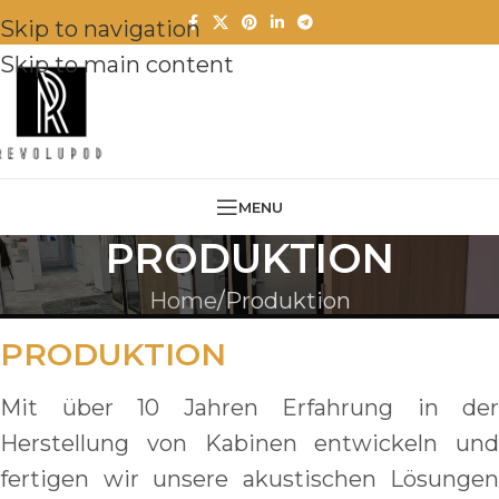
Skip to navigation
Skip to main content
MENU
PRODUKTION
Home
Produktion
PRODUKTION
Mit über 10 Jahren Erfahrung in der
Herstellung von Kabinen entwickeln und
fertigen wir unsere akustischen Lösungen