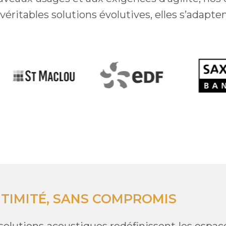
véritables solutions évolutives, elles s’adap
NTIMITÉ, SANS COMPROMIS