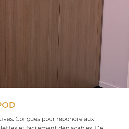
POD
lutives. Conçues pour répondre aux
lettes et facilement déplaçables. De