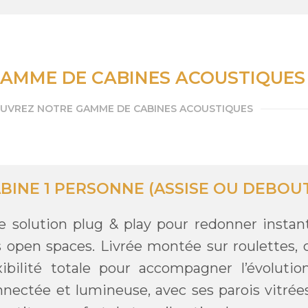
AMME DE CABINES ACOUSTIQUES
UVREZ NOTRE GAMME DE CABINES ACOUSTIQUES
BINE 1 PERSONNE (ASSISE OU DEBOU
e solution plug & play pour redonner instan
s open spaces. Livrée montée sur roulettes,
exibilité totale pour accompagner l’évoluti
nectée et lumineuse, avec ses parois vitrées 