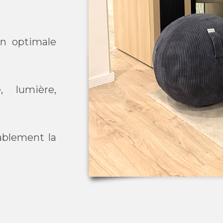
on optimale
 lumière,
ablement la