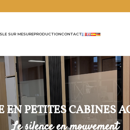
S
LE SUR MESURE
PRODUCTION
CONTACT
E EN PETITES CABINES 
Le silence en mouvement