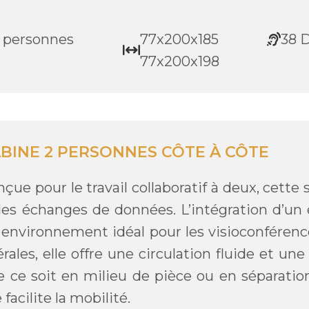
 personnes
77x200x185
38 
77x200x198
BINE 2 PERSONNES CÔTE À CÔTE
çue pour le travail collaboratif à deux, cette s
les échanges de données. L’intégration d’un é
 environnement idéal pour les visioconféren
érales, elle offre une circulation fluide et une
 ce soit en milieu de pièce ou en séparatio
e facilite la mobilité.