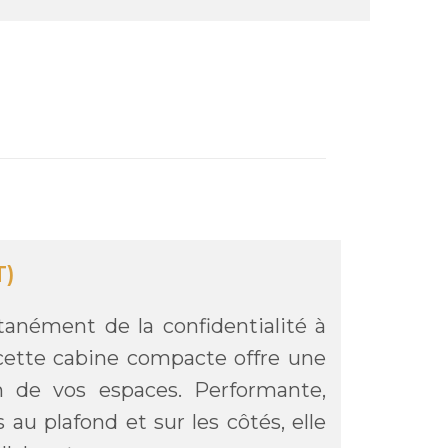
T)
tanément de la confidentialité à
 cette cabine compacte offre une
on de vos espaces. Performante,
au plafond et sur les côtés, elle