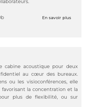
llaborateurs.
Db
En savoir plus
te cabine acoustique pour deux
fidentiel au cœur des bureaux.
ens ou les visioconférences, elle
 favorisant la concentration et la
ur plus de flexibilité, ou sur