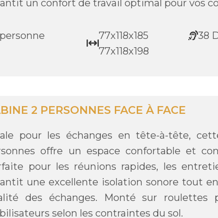
antit un confort de travail optimal pour vos co
 personne
77x118x185
38 
77x118x198
BINE 2 PERSONNES FACE À FACE
éale pour les échanges en tête-à-tête, cet
rsonnes offre un espace confortable et con
faite pour les réunions rapides, les entreti
antit une excellente isolation sonore tout en
alité des échanges. Monté sur roulettes po
bilisateurs selon les contraintes du sol.