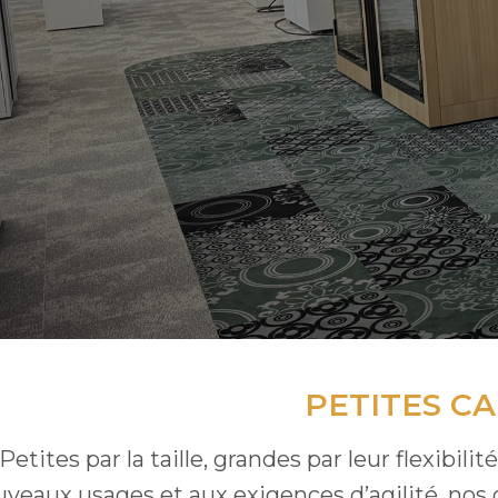
PETITES C
Petites par la taille, grandes par leur flexib
veaux usages et aux exigences d’agilité, nos 